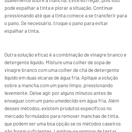
suavemente sobre a mancha. Evite esfregar, pois isso
pode espalhar a tinta e piorar a situação. Continue
pressionando até que a tinta comece a se transferir para
o pano. Se necessário, troque o pano para evitar
espalhar a tinta.
Outra solução eficaz é a combinação de vinagre branco e
detergente líquido. Misture uma colher de sopa de
vinagre branco com uma colher de chá de detergente
líquido em duas xícaras de água fria. Aplique a solução
sobre a mancha com um pano limpo, pressionando
levemente. Deixe agir por alguns minutos antes de
enxaguar com um pano umedecido em água fria. Além
desses métodos, existem produtos específicos no
mercado formulados para remover manchas de tinta,
que podem ser uma boa opção se os métodos caseiros
não forem suficientes. Lembre-se sempre de testar