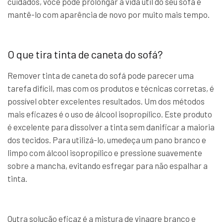
cuidados, você pode prolongar a vida útil do seu sofá e
mantê-lo com aparência de novo por muito mais tempo.
O que tira tinta de caneta do sofá?
Remover tinta de caneta do sofá pode parecer uma
tarefa difícil, mas com os produtos e técnicas corretas, é
possível obter excelentes resultados. Um dos métodos
mais eficazes é o uso de álcool isopropílico. Este produto
é excelente para dissolver a tinta sem danificar a maioria
dos tecidos. Para utilizá-lo, umedeça um pano branco e
limpo com álcool isopropílico e pressione suavemente
sobre a mancha, evitando esfregar para não espalhar a
tinta.
Outra solução eficaz é a mistura de vinagre branco e