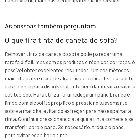
napa livre de manchas e com aparência impecável.
As pessoas também perguntam
O que tira tinta de caneta do sofá?
Remover tinta de caneta do sofá pode parecer uma
tarefa difícil, mas com os produtos e técnicas corretas, é
possível obter excelentes resultados. Um dos métodos
mais eficazes é o uso de álcool isopropílico. Este produto
é excelente para dissolver a tinta sem danificar a maioria
dos tecidos. Para utilizá-lo, umedeça um pano branco e
limpo com álcool isopropílico e pressione suavemente
sobre a mancha, evitando esfregar para não espalhar a
tinta. Continue pressionando até que a tinta comece a se
transferir para o pano. Se necessário, troque o pano
para evitar espalhar a tinta.