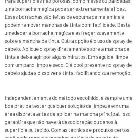
Para superfícies não porosas, como mesas ou bancadas,
uma borracha mágica pode ser extremamente eficaz.
Essas borrachas são feitas de espuma de melamina e
podem remover manchas de tinta com facilidade. Basta
umedecer a borracha mágica e esfregar suavemente
sobre a mancha de tinta. Outra opção é o uso de spray de
cabelo. Aplique o spray diretamente sobre a mancha de
tinta e deixe agir por alguns minutos. Em seguida, limpe
com um pano limpo e seco. O álcool presente no spray de
cabelo ajuda a dissolver a tinta, facilitando sua remoção.
Independentemente do método escolhido, é sempre uma
boa prática testar qualquer solução de limpeza em uma
área discreta antes de aplicar na mancha principal. Isso
garantirá que não haverá descoloração ou danos à
superfície ou tecido. Com as técnicas e produtos certos,
você pode remover manchas de tinta de caneta de