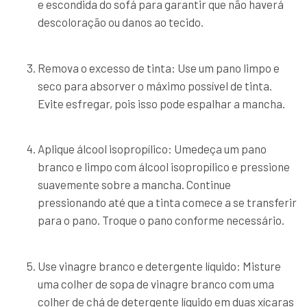
e escondida do sofá para garantir que não haverá
descoloração ou danos ao tecido.
Remova o excesso de tinta: Use um pano limpo e
seco para absorver o máximo possível de tinta.
Evite esfregar, pois isso pode espalhar a mancha.
Aplique álcool isopropílico: Umedeça um pano
branco e limpo com álcool isopropílico e pressione
suavemente sobre a mancha. Continue
pressionando até que a tinta comece a se transferir
para o pano. Troque o pano conforme necessário.
Use vinagre branco e detergente líquido: Misture
uma colher de sopa de vinagre branco com uma
colher de chá de detergente líquido em duas xícaras