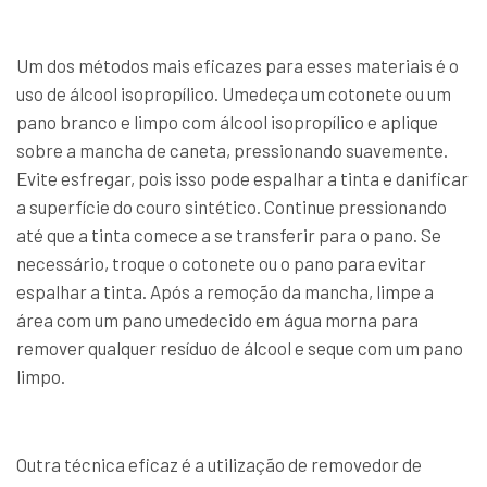
Um dos métodos mais eficazes para esses materiais é o
uso de álcool isopropílico. Umedeça um cotonete ou um
pano branco e limpo com álcool isopropílico e aplique
sobre a mancha de caneta, pressionando suavemente.
Evite esfregar, pois isso pode espalhar a tinta e danificar
a superfície do couro sintético. Continue pressionando
até que a tinta comece a se transferir para o pano. Se
necessário, troque o cotonete ou o pano para evitar
espalhar a tinta. Após a remoção da mancha, limpe a
área com um pano umedecido em água morna para
remover qualquer resíduo de álcool e seque com um pano
limpo.
Outra técnica eficaz é a utilização de removedor de